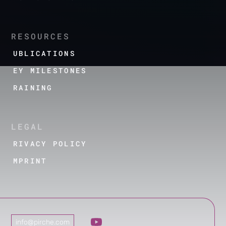
RESOURCES
PUBLICATIONS
KEY MILESTONES
TRAINING
LEGAL
PRIVACY POLICY
IMPRINT
info@pirche.com