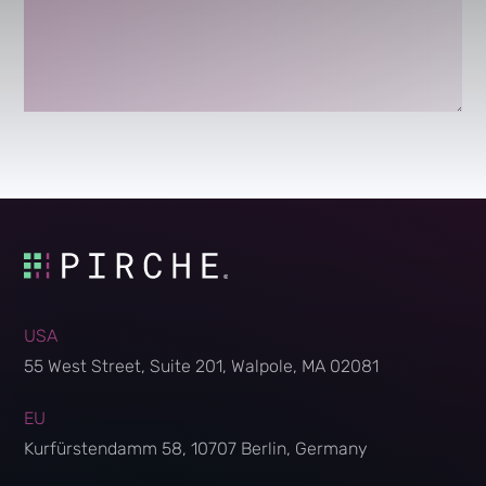
USA
55 West Street, Suite 201, Walpole, MA 02081
EU
Kurfürstendamm 58, 10707 Berlin, Germany