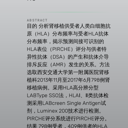
ABSTRACT
目的 分析肾移植供受者人类白细胞抗
原（HLA）分布频率与受者HLA抗体
分布频率，揭示预测间接可识别的
HLA表位（PIRCHE）评分与供者特
异性抗体（DSA）的产生和抗体介导
排斥反应（AMR）发生的关系。方法
选取西安交通大学第一附属医院肾移
植科2013年11月至2017年6月798例肾
移植病例。采用HLA高分辨分型
LABType SSO法，HLAⅠ、Ⅱ类抗体检
测采用LABcreen Single Antigen试
剂，Luminex 200技术进行检测。
PIRCHE评分系统进行PIRCHE评分。
结果 798例受者，409例供者的HLA