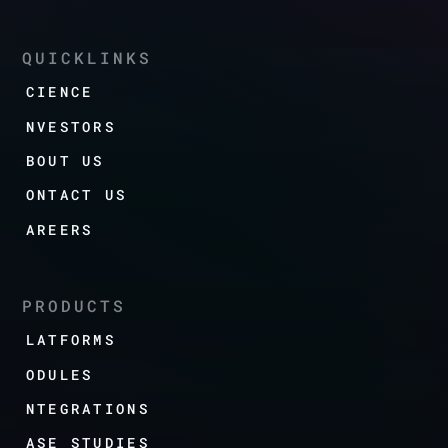
QUICKLINKS
SCIENCE
INVESTORS
ABOUT US
CONTACT US
CAREERS
PRODUCTS
PLATFORMS
MODULES
INTEGRATIONS
CASE STUDIES