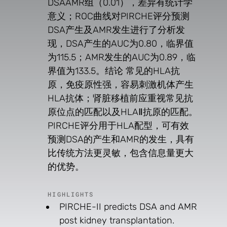
DSAAMR组（0.01），差异有统计学
意义；ROC曲线对PIRCHE评分预测
DSA产生及AMR发生进行了分析发
现，DSA产生的AUC为0.80，临界值
为115.5；AMR发生的AUC为0.89，临
界值为133.5。结论 常见的HLA抗
原，免疫原性强，容易刺激机体产生
HLA抗体；肾脏移植前应重视常见抗
原位点的匹配以及HLAⅡ抗原的匹配。
PIRCHE评分用于HLA配型，可有效
预测DSA的产生和AMR的发生，具有
比传统方法更灵敏，包含信息量更大
的优势。
HIGHLIGHTS
PIRCHE-II predicts DSA and AMR
post kidney transplantation.