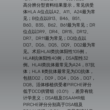
高分辨分型资料结果显示，常见供受
体HLA A位点以A2、A11、A24最为常
见；B位点以B13、B46、B51、
B60、B35、B62、B61最为常见；DR
位点以DR9、DR4、DR15、DR12、
DR7、DR11最为常见；DQ位点以
DQ7、DQ6、DQ5、DQ9、DQ2最为常
见。术后HLAⅠ类抗体阳性105例，
HLAⅡ抗体阳性40例，DSA阳性32
例。HLAⅠ类抗体最常见为A24，B7抗
体；HLA Ⅱ类抗体最常见为DQ抗体，
包括DQ2，DQ9，DQ4，DQ6，DQ7，
DQ8。活体移植供受者PIRCHE评分
低于DCD供肾组（0.01），差异有统
计学意义；DSA组及DSAAMR组
PIRCHE评分分别高于DSA组及